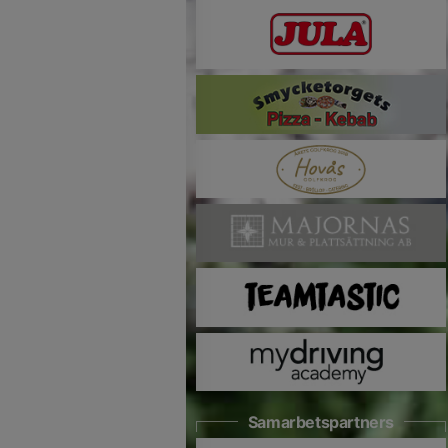
Samarbetspartners