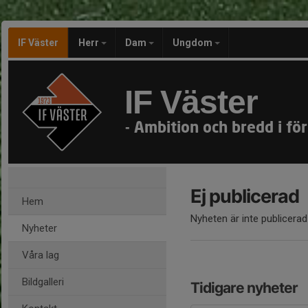
IF Väster
Herr
Dam
Ungdom
IF Väster
- Ambition och bredd i för
Ej publicerad
Hem
Nyheten är inte publicerad
Nyheter
Våra lag
Bildgalleri
Tidigare nyheter