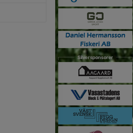
Silversponsorer