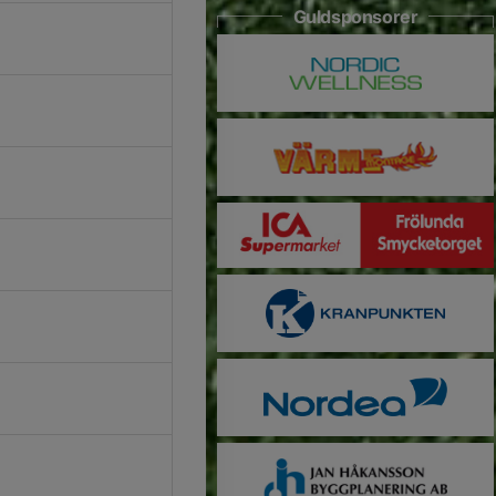
Guldsponsorer