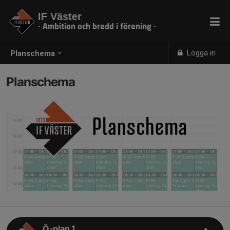
IF Väster
- Ambition och bredd i förening -
Logga in
Planschema
Planschema
Ö-plan 1