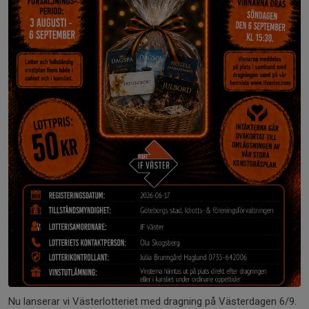
Nu lanserar vi Västerlotteriet med dragning på Västerdagen 6/9.