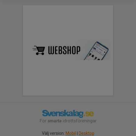
För
smarta
idrottsföreningar
Välj version:
Mobil
|
Desktop