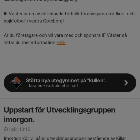
IF Väster är en av de ledande fotbollsföreningarna för flick- och
pojkfotboll i västra Göteborg!
Är du företagare och vill vara med och sponsra IF Väster så
hittar du mer information
HÄR
.
Stötta nya utegymmet på "kullen".
- köp en kvadratmeter här!
Uppstart för Utvecklingsgruppen
imorgon.
Igår, 10:15
Imorgon kör vi igång utvecklingsgruppen bestående av Killar