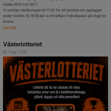
födda 2010 och 2011.
Vi samlas i klubbstugan kl 17.00 för att berätta om upplägget
under hösten. Kl 18.00 kör vi ett lättare fotbollspass på drygt en
timma....
Läs mer
Västerlotteriet
7 aug, 13:50