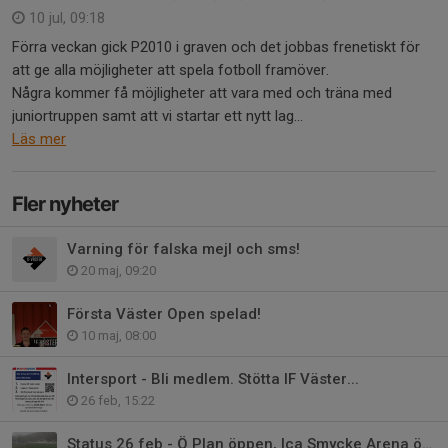
10 jul, 09:18
Förra veckan gick P2010 i graven och det jobbas frenetiskt för
att ge alla möjligheter att spela fotboll framöver.
Några kommer få möjligheter att vara med och träna med
juniortruppen samt att vi startar ett nytt lag...
Läs mer
Fler nyheter
Varning för falska mejl och sms!
20 maj, 09:20
Första Väster Open spelad!
10 maj, 08:00
Intersport - Bli medlem. Stötta IF Väster...
26 feb, 15:22
Status 26 feb - Ö Plan öppen, Ica Smycke Arena öppen i helgen