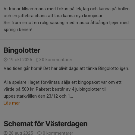
Vi tränar tillsammans med fokus på lek, lag och känna på bollen
och en jättebra chans att lära känna nya kompisar.
Ser fram emot en rolig säsong med massa åttaåriga tjejer med
spring i benen!
Bingolotter
19 okt 2025
0 kommentarer
Vad tiden går hörni! Det har blivit dags att tänka Bingolotto igen.
Alla spelare i laget förväntas sälja ett bingopaket var om ett
värde på 500 kr. Paketet består av 4 julbingolotter till
uppesittarkvällen den 23/12 och 1...
Läs mer
Schemat för Västerdagen
28 aug 2025
0 kommentarer