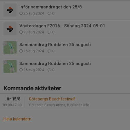
Inför sammandraget den 25/8
25 aug 2024
0
Västerdagen F2016 - Söndag 2024-09-01
23 aug 2024
0
Sammandrag Ruddalen 25 augusti
16 aug 2024
0
Sammandrag Ruddalen 25 augusti
16 aug 2024
0
Kommande aktiviteter
Lör 15/8
Göteborgs Beachfestival!
09:00-17:00
Göteborg Beach Arena, Björlanda Kile
Hela kalendern