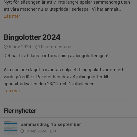
Nytt för säsongen är att vi inte längre spelar sammandrag utan
att våra matcher nu är utspridda i seriespel. Vi har anmält...
Läs mer
Bingolotter 2024
6 nov 2024
0 kommentarer
Det har blivit dags för försäljning av bingolotter igen!
Alla spelare i laget förväntas sälja ett bingopaket var om ett
värde på 500 kr. Paketet består av 4 julbingolotter till
uppesittarkvällen den 23/12 och 1 julkalender....
Läs mer
Fler nyheter
Sammandrag 15 september
12 sep 2024
0