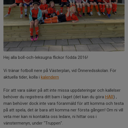
Hej alla boll-och-leksugna flickor födda 2016!
Vi tränar fotboll nere på Västerplan, vid Önneredsskolan. För
aktuella tider, kolla i
kalendern
För att vara säker på att inte missa uppdateringar och kallelser
behöver du registrera ditt barn i laget (det kan du göra
HÄR
) ,
man behöver dock inte vara föranmäld för att komma och testa
på att spela, det är bara att komma ner första gången! Om ni vill
veta mer kan ni kontakta oss ledare, ni hittar oss i
vänstermenyn, under "Truppen".