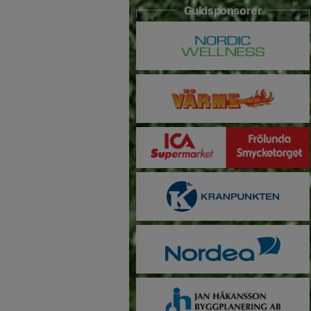
Guldsponsorer