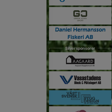
Silversponsorer