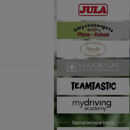
Samarbetspartners