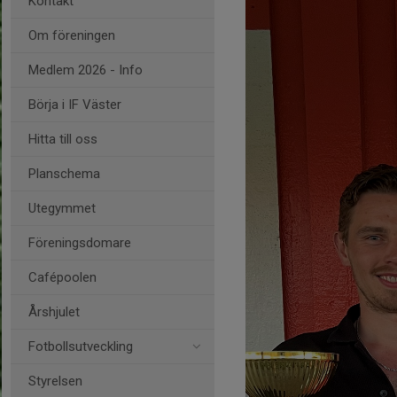
Kontakt
Om föreningen
Medlem 2026 - Info
Börja i IF Väster
Hitta till oss
Planschema
Utegymmet
Föreningsdomare
Cafépoolen
Årshjulet
Fotbollsutveckling
Styrelsen