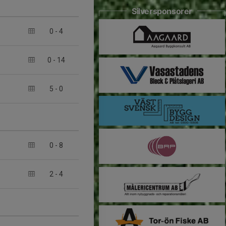
Silversponsorer
0
-
4
0
-
14
5
-
0
0
-
8
2
-
4