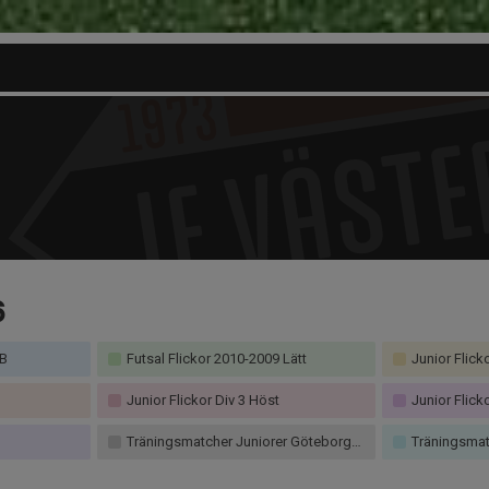
6
 B
Futsal Flickor 2010-2009 Lätt
Junior Flicko
Junior Flickor Div 3 Höst
Junior Flick
Träningsmatcher Juniorer Göteborg Flick
Träningsmatche