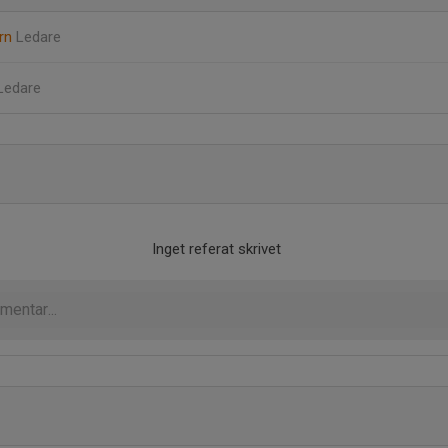
orn
Ledare
Ledare
Inget referat skrivet