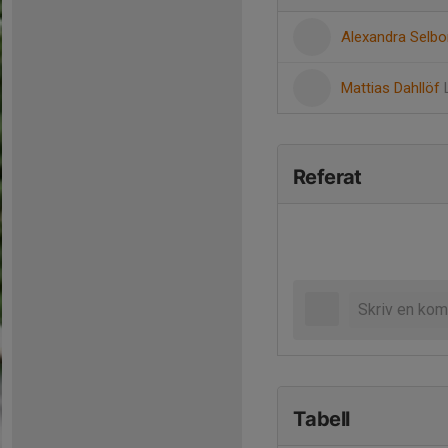
Alexandra Selb
Mattias Dahllöf
Referat
Tabell