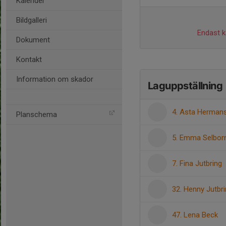
Kalender
Bildgalleri
Endast ka
Dokument
Kontakt
Information om skador
Laguppställning
4. Asta Herman
Planschema
5. Emma Selbor
7. Fina Jutbring
32. Henny Jutbr
47. Lena Beck