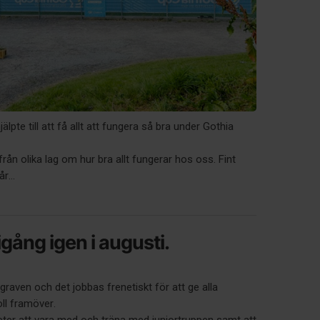
hjälpte till att få allt att fungera så bra under Gothia
rån olika lag om hur bra allt fungerar hos oss. Fint
r...
igång igen i augusti.
graven och det jobbas frenetiskt för att ge alla
oll framöver.