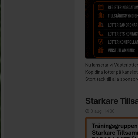
Nu lanserar vi Västerlott
Köp dina lotter på kansliet
Stort tack till alla sponsor
Starkare Til
3 aug, 14:00