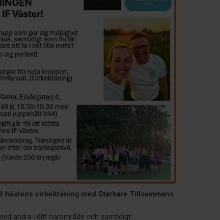
ll höstens cirkelträning med Starkare Tillsammans
med andra i ditt närområde och samtidigt: