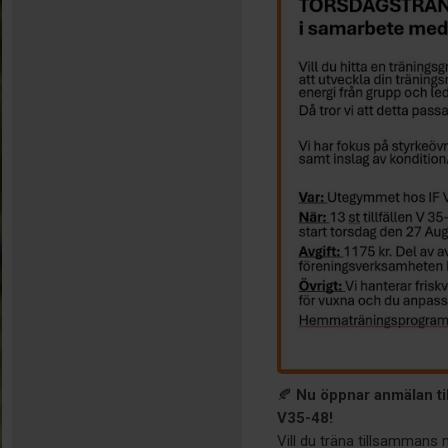
🍂
Nu öppnar anmälan ti
V35-48!
Vill du träna tillsammans 