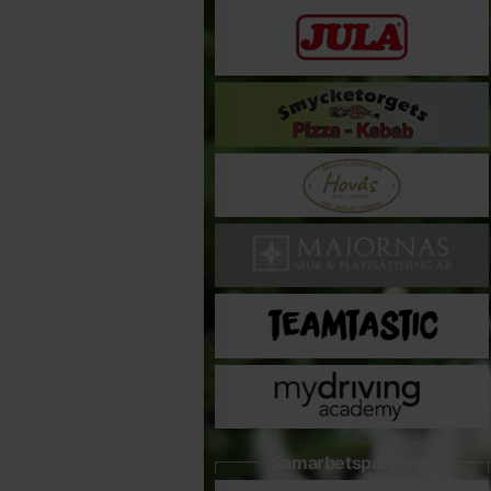
Samarbetspartners