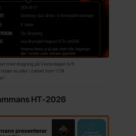
eriet med dragning på Västerdagen 6/9.
 redan nu eller i caféet fom 17/8.
er!
lsammans HT-2026