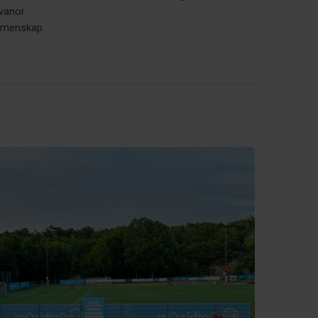
svanor
gemenskap