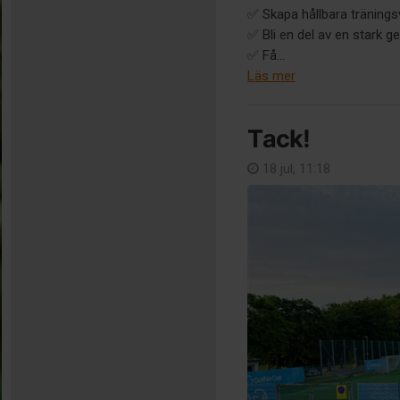
✅ Skapa hållbara träning
✅ Bli en del av en stark 
✅ Få...
Läs mer
Tack!
18 jul, 11:18