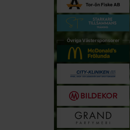
Övriga Västersponsorer