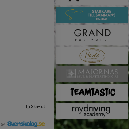
Skriv ut
 av