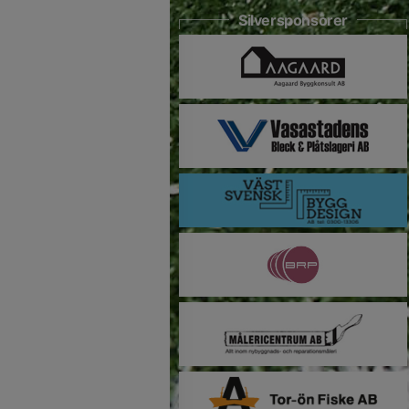
Silversponsorer