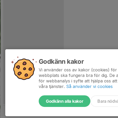
Godkänn kakor
Vi använder oss av kakor (cookies) för 
webbplats ska fungera bra för dig. De
för webbanalys i syfte att hjälpa oss att
våra tjänster.
Så använder vi cookies
Godkänn alla kakor
Bara nödv
Tjäna pengar till laget