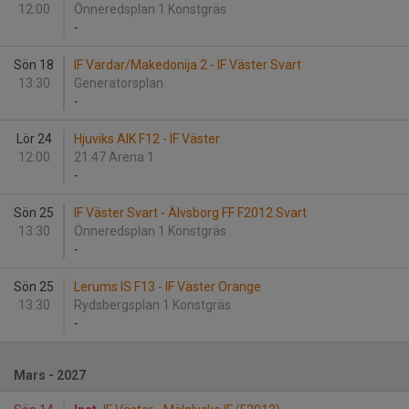
12:00
Önneredsplan 1 Konstgräs
-
Sön 18
IF Vardar/Makedonija 2 - IF Väster Svart
13:30
Generatorsplan
-
Lör 24
Hjuviks AIK F12 - IF Väster
12:00
21:47 Arena 1
-
Sön 25
IF Väster Svart - Älvsborg FF F2012 Svart
13:30
Önneredsplan 1 Konstgräs
-
Sön 25
Lerums IS F13 - IF Väster Orange
13:30
Rydsbergsplan 1 Konstgräs
-
Mars - 2027