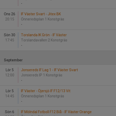
-
Ons 26
IF Väster Svart - Jitex BK
20:15
Önneredsplan 1 Konstgräs
-
Sön 30
Torslanda IK Grön - IF Väster
17:45
Torslandavallen 2 Konstgräs
-
September
Lör 5
Jonsereds IF Lag 1 - IF Väster Svart
12:00
Jonsereds IP 1 Konstgräs
-
Lör 5
IF Väster - Öjersjö IF F12/13 Vit
14:45
Önneredsplan 1 Konstgräs
-
Sön 6
IF Mölndal Fotboll F12 Blå - IF Väster Orange