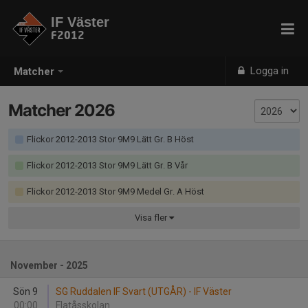
IF Väster
F2012
Logga in
Matcher
Matcher 2026
Flickor 2012-2013 Stor 9M9 Lätt Gr. B Höst
Flickor 2012-2013 Stor 9M9 Lätt Gr. B Vår
Flickor 2012-2013 Stor 9M9 Medel Gr. A Höst
Visa
fler
November - 2025
Sön 9
SG Ruddalen IF Svart (UTGÅR) - IF Väster
00:00
Flatåsskolan