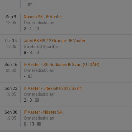
-
Sön 9
Näsets SK - IF Väster
18:05
Önneredsskolan
2
-
1
Lör 15
Jitex BK F2012 Orange - IF Väster
17:05
Stretered Sporthall
8
-
3
Sön 16
IF Väster - SG Ruddalen IF Svart (UTGÅR)
00:00
Önneredsskolan
-
Sön 23
IF Väster - Jitex BK F2012 Svart
18:05
Önneredsskolan
2
-
3
Sön 30
IF Väster - Näsets SK
18:05
Önneredsskolan
0
-
13