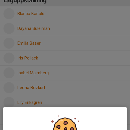
Laguppställning
Blanca Kanold
Dayana Suleiman
Emilia Baseri
Iris Pollack
Isabel Malmberg
Leona Bozkurt
Lily Eriksgren
Linnea Fischer