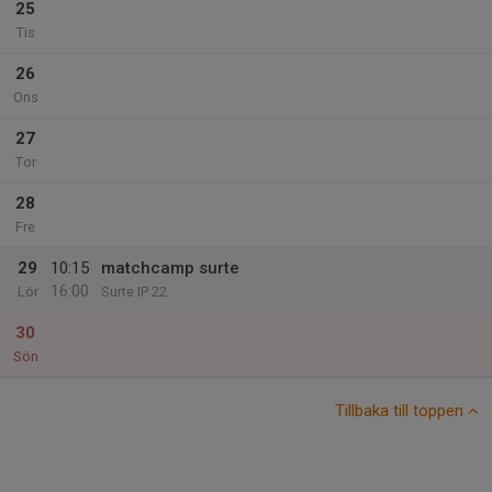
25
Tis
26
Ons
27
Tor
28
Fre
29
10:15
matchcamp surte
16:00
Lör
Surte IP 22
30
Sön
Tillbaka till toppen