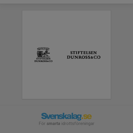
För
smarta
idrottsföreningar