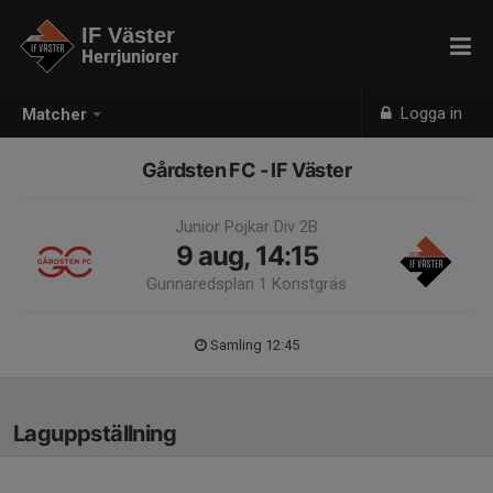
IF Väster
Herrjuniorer
Logga in
Matcher
Gårdsten FC - IF Väster
Junior Pojkar Div 2B
9 aug, 14:15
Gunnaredsplan 1 Konstgräs
Samling 12:45
Laguppställning