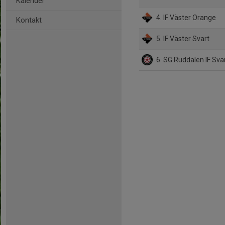
Kalender
4. IF Väster Orange
Kontakt
5. IF Väster Svart
6. SG Ruddalen IF Sv