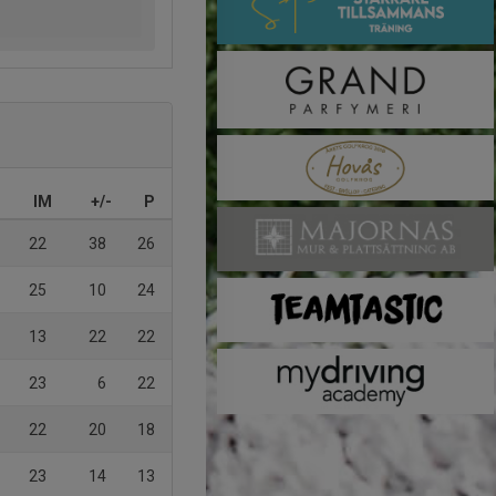
IM
+/-
P
22
38
26
25
10
24
13
22
22
23
6
22
22
20
18
23
14
13