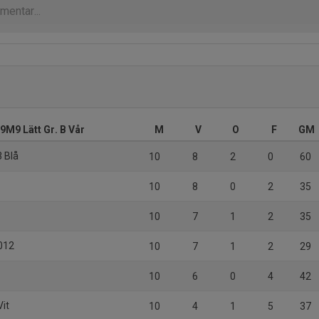
9M9 Lätt Gr. B Vår
M
V
O
F
GM
3 Blå
10
8
2
0
60
10
8
0
2
35
10
7
1
2
35
2012
10
7
1
2
29
10
6
0
4
42
Vit
10
4
1
5
37