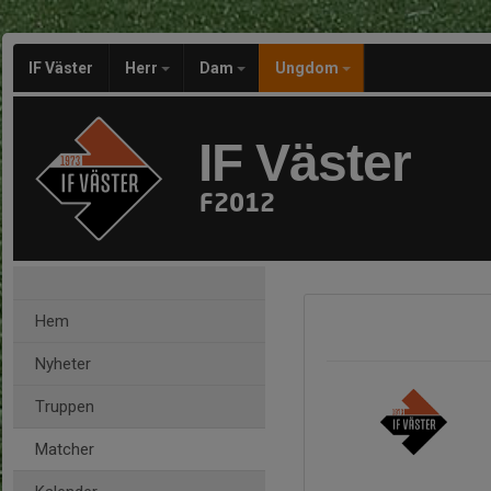
IF Väster
Herr
Dam
Ungdom
IF Väster
F2012
Hem
Nyheter
Truppen
Matcher