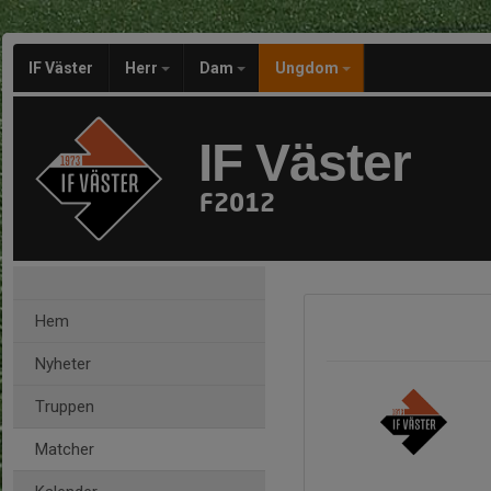
IF Väster
Herr
Dam
Ungdom
IF Väster
F2012
Hem
Nyheter
Truppen
Matcher