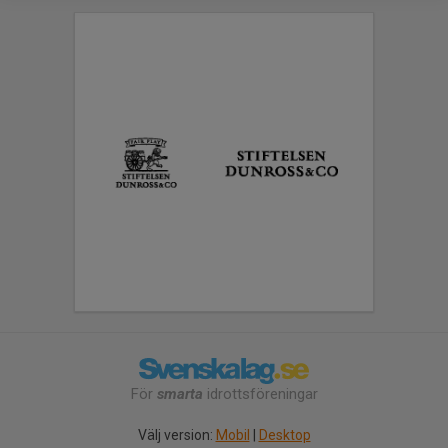
För
smarta
idrottsföreningar
Välj version:
Mobil
|
Desktop