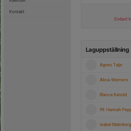
Kalender
Kontakt
Endast ka
Laguppställning
Agnes Talje
Alicia Weimers
Blanca Kanold
99. Hannah Pep
Isabel Malmber