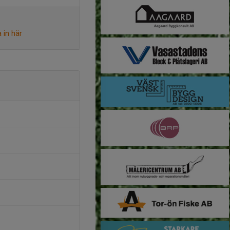
 in här