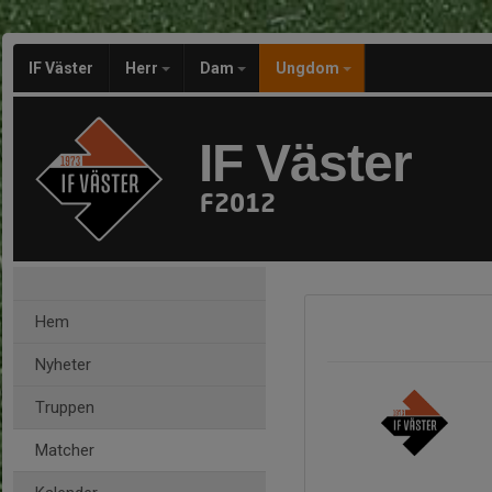
IF Väster
Herr
Dam
Ungdom
IF Väster
F2012
Hem
Nyheter
Truppen
Matcher