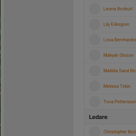
Leona Bozkurt
Lily Eriksgren
Lova Bernhards
Maliyah Olsson
Matilda Sand B
Melissa Tekin
Tova Pettersso
Ledare
Christopher Bo