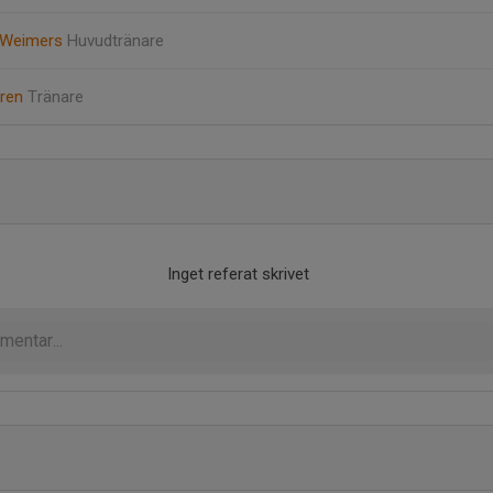
 Weimers
Huvudtränare
gren
Tränare
Inget referat skrivet