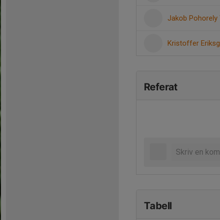
Jakob Pohorely
Kristoffer Eriks
Referat
Tabell