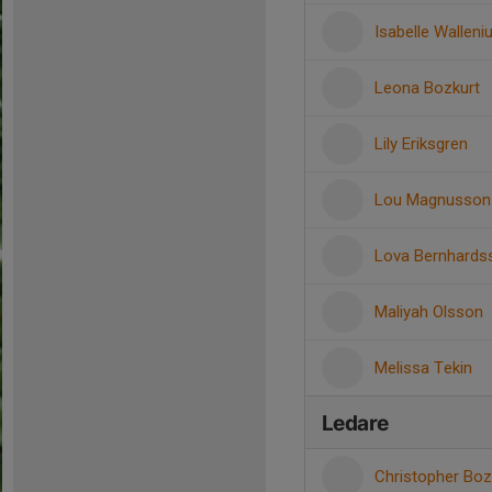
Isabelle Walleni
Leona Bozkurt
Lily Eriksgren
Lou Magnusson
Lova Bernhards
Maliyah Olsson
Melissa Tekin
Ledare
Christopher Bo