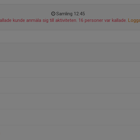
Samling 12:45
llade kunde anmäla sig till aktiviteten. 16 personer var kallade.
Logga
g