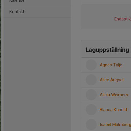
Kalender
Kontakt
Endast ka
Laguppställning
Agnes Talje
Alice Ängsal
Alicia Weimers
Blanca Kanold
Isabel Malmber