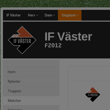
IF Väster
Herr
Dam
Ungdom
IF Väster
F2012
Hem
Nyheter
Truppen
Matcher