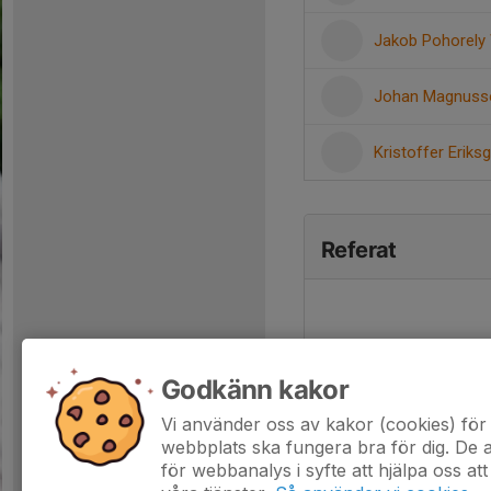
Jakob Pohorely
Johan Magnus
Kristoffer Eriks
Referat
Godkänn kakor
Vi använder oss av kakor (cookies) för 
webbplats ska fungera bra för dig. De
för webbanalys i syfte att hjälpa oss att