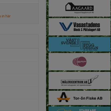
 in här