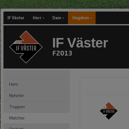
IF Väster
Herr
Dam
Ungdom
IF Väster
F2013
Hem
Nyheter
Truppen
Matcher