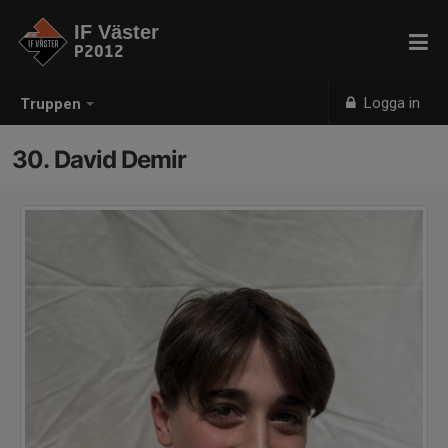
IF Väster
P2012
Logga in
Truppen
30. David Demir