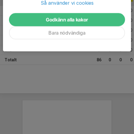
Så använder vi cookies
2026
10
0
0
0
Godkänn alla kakor
2025
33
0
0
0
2024
25
0
0
0
Bara nödvändiga
2023
15
0
0
0
2021
3
0
0
0
Totalt
86
0
0
0