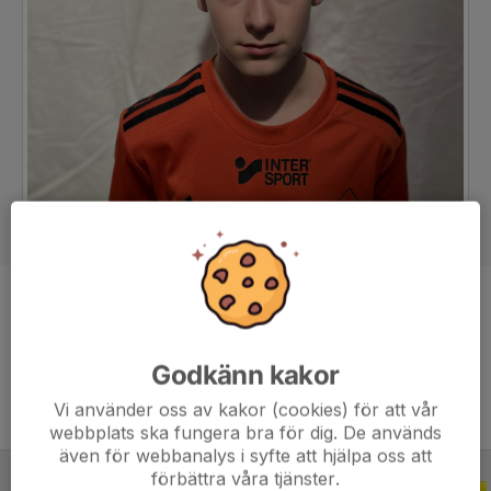
Position
Forward
Ålder
14 år
Godkänn kakor
Vi använder oss av kakor (cookies) för att vår
webbplats ska fungera bra för dig. De används
även för webbanalys i syfte att hjälpa oss att
förbättra våra tjänster.
ALLA SERIER
ALLA ÅR