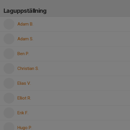
Laguppställning
Adam B.
Adam S.
Ben P.
Christian S.
Elias V.
Elliot R.
Erik F.
Hugo P.