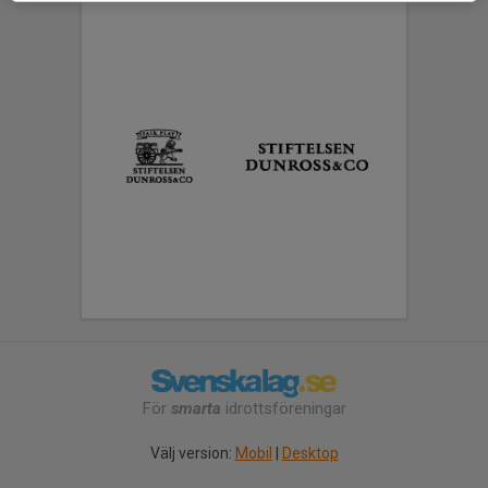
För
smarta
idrottsföreningar
Välj version:
Mobil
|
Desktop