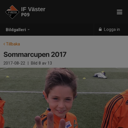
IF Väster
P09
Logga in
Bildgalleri
Tillbaka
Sommarcupen 2017
2017-08-22
|
Bild
8
av 13