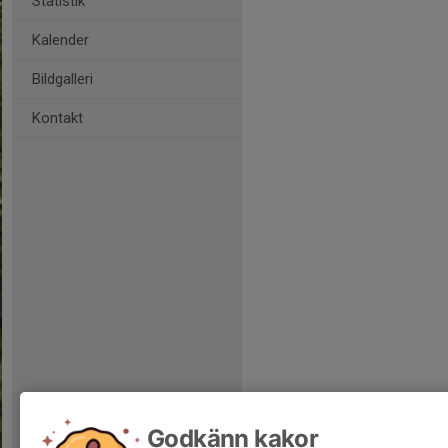
Statistik
Kalender
Bildgalleri
Kontakt
Godkänn kakor