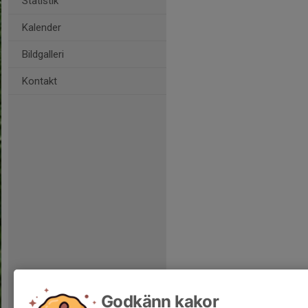
Statistik
Kalender
Bildgalleri
Kontakt
Godkänn kakor