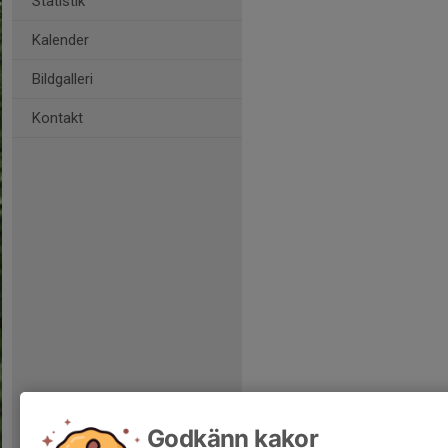
Statistik
Kalender
Bildgalleri
Kontakt
Godkänn kakor